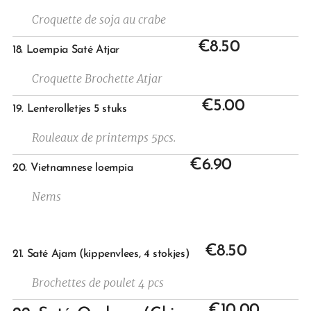
Croquette de soja au crabe
€8.50
18. Loempia Saté Atjar
Croquette Brochette Atjar
€5.00
19. Lenterolletjes 5 stuks
Rouleaux de printemps 5pcs.
€6.90
20. Vietnamnese loempia
Nems
€8.50
21. Saté Ajam (kippenvlees, 4 stokjes)
Brochettes de poulet 4 pcs
€10,00