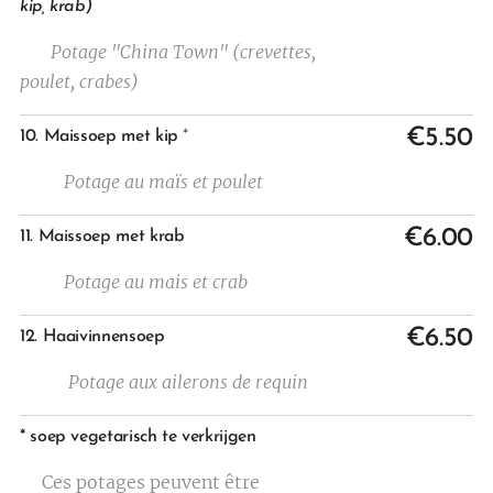
kip, krab)
Potage "China Town"
(crevettes,
poulet, crabes)
€5.50
10.
Maissoep met kip
*
Potage au maïs et poulet
€6.00
11. Maissoep met krab
Potage au mais et crab
€6.50
12.
Haaivinnensoep
Potage aux ailerons de requin
* soep vegetarisch te verkrijgen
Ces potages peuvent être