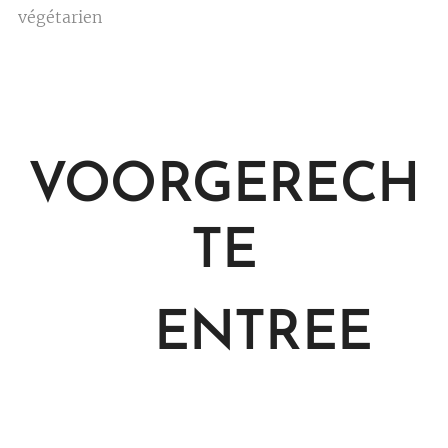
végétarien
VOORGERECH
TE
ENTREE