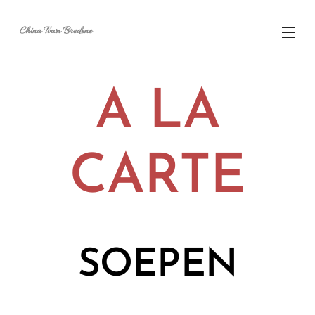
China Town Bredene
A LA
CARTE
SOEPEN