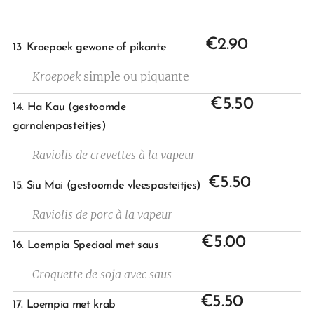
€2.90
13
.
Kroepoek gewone of pikante
Kroepoek
simple ou piquante
€5.50
14. Ha Kau (gestoomde
garnalenpasteitjes)
Raviolis de crevettes à la vapeur
€5.50
15. Siu Mai (gestoomde vleespasteitjes)
Raviolis de porc à la vapeur
€5.00
16. Loempia Speciaal met saus
Croquette de soja avec saus
€5.50
17. Loempia met krab