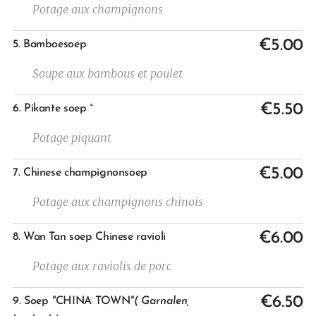
Potage aux champignons
€5.00
5. Bamboesoep
Soupe aux bambous et poulet
€5.50
6. Pikante soep
*
Potage piquant
€5.00
7.
Chinese champignonsoep
Potage aux champignons chinois
€6.00
8. Wan Tan soep Chinese ravioli
Potage aux raviolis de porc
€6.50
9. Soep
"
CHINA TOWN
"( Garnalen,