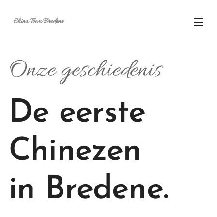
China Town Bredene
Onze geschiedenis
De eerste
Chinezen
in Bredene.