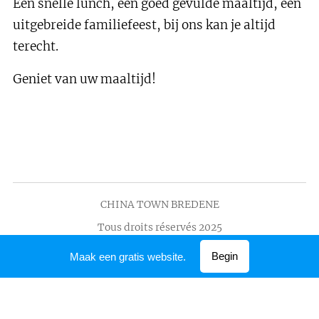
Een snelle lunch, een goed gevulde maaltijd, een
uitgebreide familiefeest, bij ons kan je altijd
terecht.
Geniet van uw maaltijd!
CHINA TOWN BREDENE
Tous droits réservés 2025
Mogelijk gemaakt door
Webnode
Begin
Maak een gratis website.